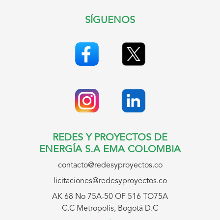
SÍGUENOS
REDES Y PROYECTOS DE
ENERGÍA S.A EMA COLOMBIA
contacto@redesyproyectos.co
licitaciones@redesyproyectos.co
AK 68 No 75A-50 OF 516 TO75A
C.C Metropolis, Bogotá D.C