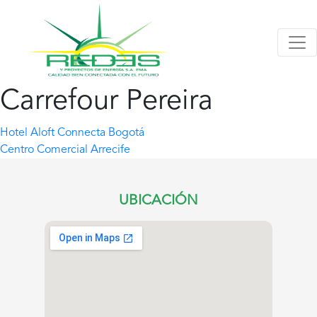
Carrefour Pereira
Navegación
Hotel Aloft Connecta Bogotá
Centro Comercial Arrecife
de
entradas
UBICACIÓN