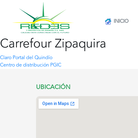
INICIO
Carrefour Zipaquira
Navegación
Claro Portal del Quindío
Centro de distribución PGIC
de
entradas
UBICACIÓN