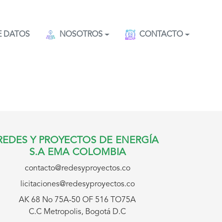
E DATOS
NOSOTROS
CONTACTO
REDES Y PROYECTOS DE ENERGÍA
S.A EMA COLOMBIA
contacto@redesyproyectos.co
licitaciones@redesyproyectos.co
AK 68 No 75A-50 OF 516 TO75A
C.C Metropolis, Bogotá D.C