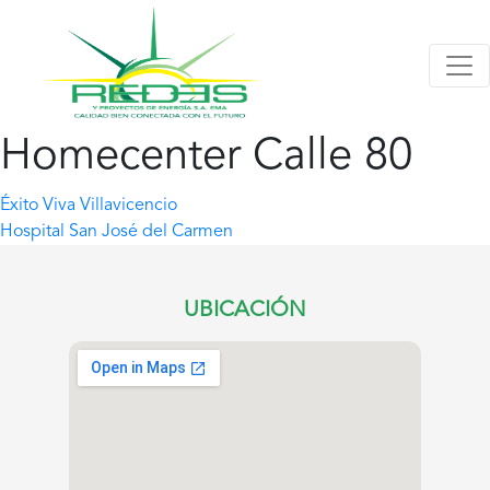
Homecenter Calle 80
Navegación
Éxito Viva Villavicencio
Hospital San José del Carmen
de
entradas
UBICACIÓN